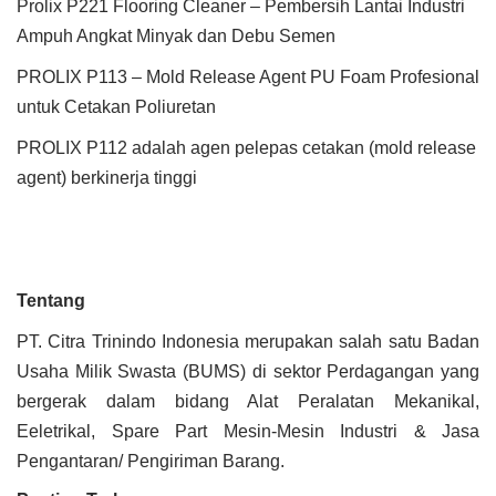
Prolix P221 Flooring Cleaner – Pembersih Lantai Industri
Ampuh Angkat Minyak dan Debu Semen
PROLIX P113 – Mold Release Agent PU Foam Profesional
untuk Cetakan Poliuretan
PROLIX P112 adalah agen pelepas cetakan (mold release
agent) berkinerja tinggi
Tentang
PT. Citra Trinindo Indonesia merupakan salah satu Badan
Usaha Milik Swasta (BUMS) di sektor Perdagangan yang
bergerak dalam bidang Alat Peralatan Mekanikal,
Eeletrikal, Spare Part Mesin-Mesin Industri & Jasa
Pengantaran/ Pengiriman Barang.