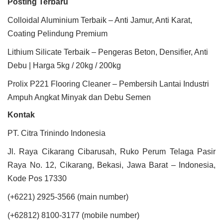
Posting Terbaru
Colloidal Aluminium Terbaik – Anti Jamur, Anti Karat,
Coating Pelindung Premium
Lithium Silicate Terbaik – Pengeras Beton, Densifier, Anti
Debu | Harga 5kg / 20kg / 200kg
Prolix P221 Flooring Cleaner – Pembersih Lantai Industri
Ampuh Angkat Minyak dan Debu Semen
Kontak
PT. Citra Trinindo Indonesia
Jl. Raya Cikarang Cibarusah, Ruko Perum Telaga Pasir
Raya No. 12, Cikarang, Bekasi, Jawa Barat – Indonesia,
Kode Pos 17330
(+6221) 2925-3566 (main number)
(+62812) 8100-3177 (mobile number)