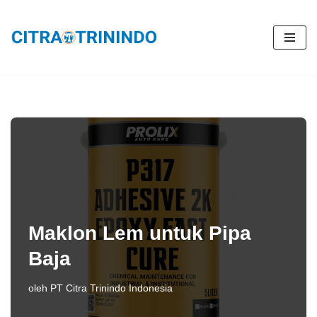
Lompat
ke
konten
Maklon Lem untuk Pipa
Baja
oleh
PT Citra Trinindo Indonesia