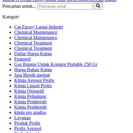
Pencarian untuk...
Kategori
Cat Epoxy Lantai Industri
Chemical Maintenance
Chemical Maintenance
Chemical Treatment
Chemical Treatment
Daftar Harga Kimia
Featured
Gas Butana Untuk Kompor Portable 250 Gr
Harga Bahan Kimia
Jasa Bersih sperpat
KImia Aerosol Prolix
Kimia Liquid Prolix
Kimia Otomotif
Kimia Pelindung
Kimia Pembersih
Kimia Pembersih
kimia pro analisa
Layanan
Produk Prolix
Prolix Aerosol