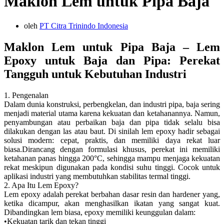
Maklon Lem untuk Pipa Baja
oleh
PT Citra Trinindo Indonesia
Maklon Lem untuk Pipa Baja – Lem
Epoxy untuk Baja dan Pipa: Perekat
Tangguh untuk Kebutuhan Industri
1. Pengenalan
Dalam dunia konstruksi, perbengkelan, dan industri pipa, baja sering
menjadi material utama karena kekuatan dan ketahanannya. Namun,
penyambungan atau perbaikan baja dan pipa tidak selalu bisa
dilakukan dengan las atau baut. Di sinilah lem epoxy hadir sebagai
solusi modern: cepat, praktis, dan memiliki daya rekat luar
biasa.Dirancang dengan formulasi khusus, perekat ini memiliki
ketahanan panas hingga 200°C, sehingga mampu menjaga kekuatan
rekat meskipun digunakan pada kondisi suhu tinggi. Cocok untuk
aplikasi industri yang membutuhkan stabilitas termal tinggi.
2. Apa Itu Lem Epoxy?
Lem epoxy adalah perekat berbahan dasar resin dan hardener yang,
ketika dicampur, akan menghasilkan ikatan yang sangat kuat.
Dibandingkan lem biasa, epoxy memiliki keunggulan dalam:
•Kekuatan tarik dan tekan tinggi