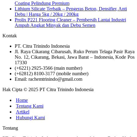
Coating Pelindung Premium
Lithium Silicate Terbaik – Pengeras Beton, Densifier, Anti
Debu | Harga 5kg / 20kg / 200kg
Prolix P221 Flooring Cleaner – Pembersih Lantai Industri
Ampuh Angkat Minyak dan Debu Semen
Kontak
PT. Citra Trinindo Indonesia
Jl. Raya Cikarang Cibarusah, Ruko Perum Telaga Pasir Raya
No. 12, Cikarang, Bekasi, Jawa Barat – Indonesia, Kode Pos
17330
(+6221) 2925-3566 (main number)
(+62812) 8100-3177 (mobile number)
Email: rachemtrinindo@gmail.com
Hak Cipta © 2025 PT Citra Trinindo Indonesia
Home
Tentang Kami
Artikel
Hubungi Kami
Tentang