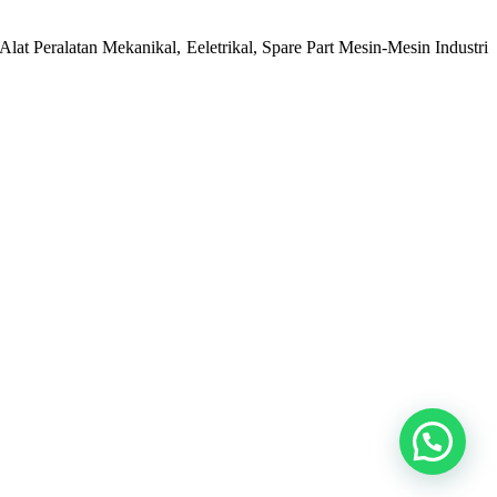
at Peralatan Mekanikal, Eeletrikal, Spare Part Mesin-Mesin Industri