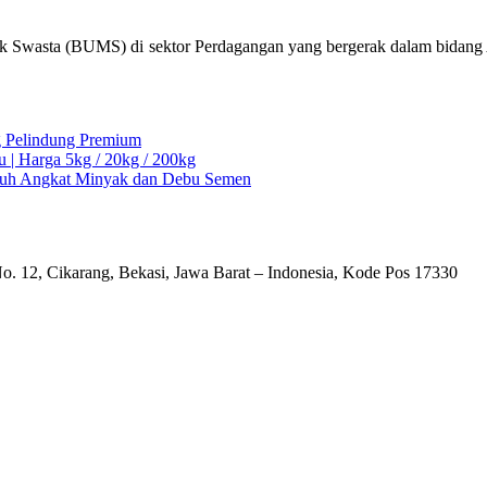
k Swasta (BUMS) di sektor Perdagangan yang bergerak dalam bidang Al
ng Pelindung Premium
u | Harga 5kg / 20kg / 200kg
Ampuh Angkat Minyak dan Debu Semen
o. 12, Cikarang, Bekasi, Jawa Barat – Indonesia, Kode Pos 17330