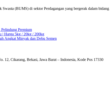
k Swasta (BUMS) di sektor Perdagangan yang bergerak dalam bidang Al
ng Pelindung Premium
u | Harga 5kg / 20kg / 200kg
Ampuh Angkat Minyak dan Debu Semen
o. 12, Cikarang, Bekasi, Jawa Barat – Indonesia, Kode Pos 17330