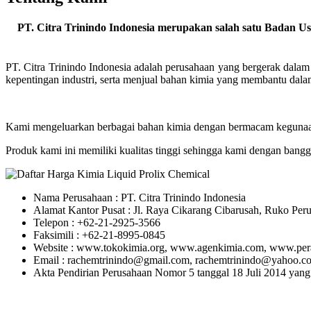
PT. Citra Trinindo Indonesia merupakan salah satu Badan Us
PT. Citra Trinindo Indonesia adalah perusahaan yang bergerak dalam
kepentingan industri, serta menjual bahan kimia yang membantu dala
Kami mengeluarkan berbagai bahan kimia dengan bermacam kegunaan, 
Produk kami ini memiliki kualitas tinggi sehingga kami dengan bang
Nama Perusahaan : PT. Citra Trinindo Indonesia
Alamat Kantor Pusat : Jl. Raya Cikarang Cibarusah, Ruko Per
Telepon : +62-21-2925-3566
Faksimili : +62-21-8995-0845
Website : www.tokokimia.org, www.agenkimia.com, www.pera
Email : rachemtrinindo@gmail.com, rachemtrinindo@yahoo.c
Akta Pendirian Perusahaan Nomor 5 tanggal 18 Juli 2014 yang d