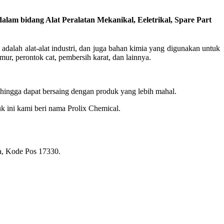
lam bidang Alat Peralatan Mekanikal, Eeletrikal, Spare Part
dalah alat-alat industri, dan juga bahan kimia yang digunakan untuk
r, perontok cat, pembersih karat, dan lainnya.
hingga dapat bersaing dengan produk yang lebih mahal.
k ini kami beri nama Prolix Chemical.
ia, Kode Pos 17330
.