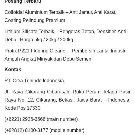
Posting Terbaru
Colloidal Aluminium Terbaik – Anti Jamur, Anti Karat,
Coating Pelindung Premium
Lithium Silicate Terbaik – Pengeras Beton, Densifier, Anti
Debu | Harga 5kg / 20kg / 200kg
Prolix P221 Flooring Cleaner – Pembersih Lantai Industri
Ampuh Angkat Minyak dan Debu Semen
Kontak
PT. Citra Trinindo Indonesia
Jl. Raya Cikarang Cibarusah, Ruko Perum Telaga Pasir
Raya No. 12, Cikarang, Bekasi, Jawa Barat – Indonesia,
Kode Pos 17330
(+6221) 2925-3566 (main number)
(+62812) 8100-3177 (mobile number)