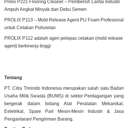
Prolix P221 Flooring Cleaner – Pembersih Lantai Industri
Ampuh Angkat Minyak dan Debu Semen
PROLIX P113 – Mold Release Agent PU Foam Profesional
untuk Cetakan Poliuretan
PROLIX P112 adalah agen pelepas cetakan (mold release
agent) berkinerja tinggi
Tentang
PT. Citra Trinindo Indonesia merupakan salah satu Badan
Usaha Milik Swasta (BUMS) di sektor Perdagangan yang
bergerak dalam bidang Alat Peralatan Mekanikal,
Eeletrikal, Spare Part Mesin-Mesin Industri & Jasa
Pengantaran/ Pengiriman Barang.