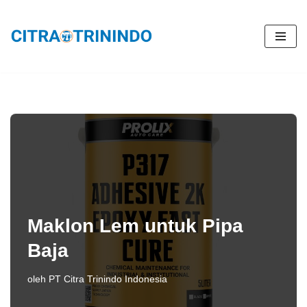
Lompat
ke
konten
Maklon Lem untuk Pipa
Baja
oleh
PT Citra Trinindo Indonesia