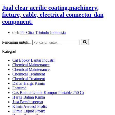
Jual clear acrilic coating,machinery,
ficture, cable, electrical connector dan
component.
oleh
PT Citra Trinindo Indonesia
Pencarian untuk...
Kategori
Cat Epoxy Lantai Industri
Chemical Maintenance
Chemical Maintenance
Chemical Treatment
Chemical Treatment
Daftar Harga Kimia
Featured
Gas Butana Untuk Kompor Portable 250 Gr
Harga Bahan Kimia
Jasa Bersih sperpat
KImia Aerosol Prolix
Kimia Liquid Prolix