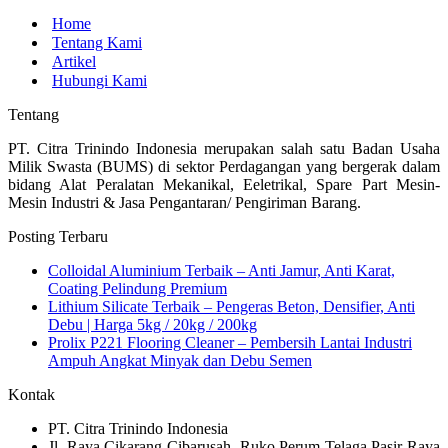
Home
Tentang Kami
Artikel
Hubungi Kami
Tentang
PT. Citra Trinindo Indonesia merupakan salah satu Badan Usaha
Milik Swasta (BUMS) di sektor Perdagangan yang bergerak dalam
bidang Alat Peralatan Mekanikal, Eeletrikal, Spare Part Mesin-
Mesin Industri & Jasa Pengantaran/ Pengiriman Barang.
Posting Terbaru
Colloidal Aluminium Terbaik – Anti Jamur, Anti Karat,
Coating Pelindung Premium
Lithium Silicate Terbaik – Pengeras Beton, Densifier, Anti
Debu | Harga 5kg / 20kg / 200kg
Prolix P221 Flooring Cleaner – Pembersih Lantai Industri
Ampuh Angkat Minyak dan Debu Semen
Kontak
PT. Citra Trinindo Indonesia
Jl. Raya Cikarang Cibarusah, Ruko Perum Telaga Pasir Raya