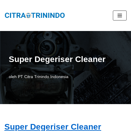
Lompat
ke
konten
Super Degeriser Cleaner
oleh
PT Citra Trinindo Indonesia
Super Degeriser Cleaner