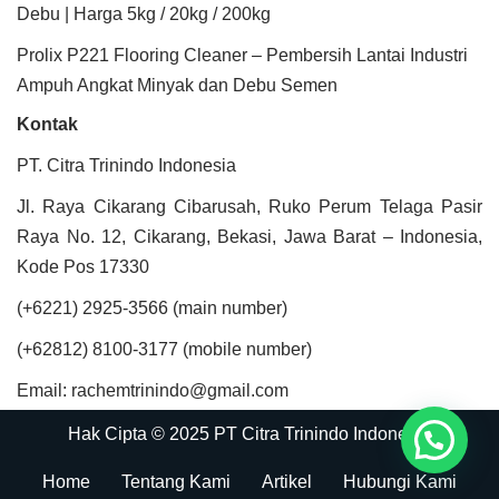
Debu | Harga 5kg / 20kg / 200kg
Prolix P221 Flooring Cleaner – Pembersih Lantai Industri
Ampuh Angkat Minyak dan Debu Semen
Kontak
PT. Citra Trinindo Indonesia
Jl. Raya Cikarang Cibarusah, Ruko Perum Telaga Pasir
Raya No. 12, Cikarang, Bekasi, Jawa Barat – Indonesia,
Kode Pos 17330
(+6221) 2925-3566 (main number)
(+62812) 8100-3177 (mobile number)
Email: rachemtrinindo@gmail.com
Hak Cipta © 2025 PT Citra Trinindo Indonesia
Home
Tentang Kami
Artikel
Hubungi Kami