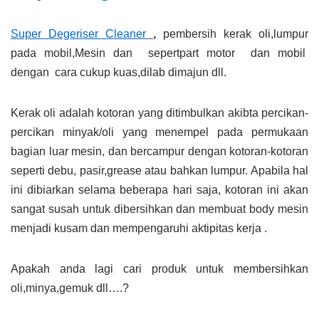
Super
Degeriser
C
leaner
,
pembersih kerak oli,lumpur
pada mobil,Mesin dan sepertpart motor dan mobil
dengan cara cukup kuas,dilab dimajun dll.
Kerak oli adalah kotoran yang ditimbulkan akibta percikan-
percikan minyak/oli yang menempel pada permukaan
bagian luar mesin, dan bercampur dengan kotoran-kotoran
seperti debu, pasir,grease atau bahkan lumpur. Apabila hal
ini dibiarkan selama beberapa hari saja, kotoran ini akan
sangat susah untuk dibersihkan dan membuat body mesin
menjadi kusam dan mempengaruhi aktipitas kerja .
Apakah anda lagi cari produk untuk membersihkan
oli,minya,gemuk dll….?