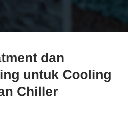
atment dan
ing untuk Cooling
an Chiller