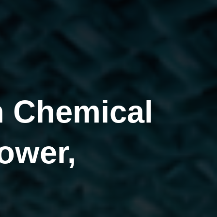
n Chemical
ower,