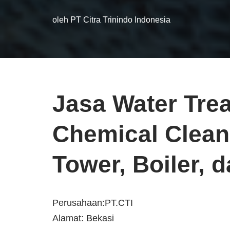
oleh
PT Citra Trinindo Indonesia
Jasa Water Tre
Chemical Clean
Tower, Boiler, d
Perusahaan:PT.CTI
Alamat: Bekasi