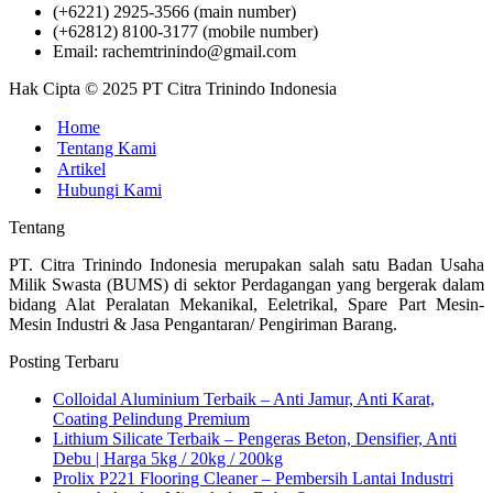
(+6221) 2925-3566 (main number)
(+62812) 8100-3177 (mobile number)
Email: rachemtrinindo@gmail.com
Hak Cipta © 2025 PT Citra Trinindo Indonesia
Home
Tentang Kami
Artikel
Hubungi Kami
Tentang
PT. Citra Trinindo Indonesia merupakan salah satu Badan Usaha
Milik Swasta (BUMS) di sektor Perdagangan yang bergerak dalam
bidang Alat Peralatan Mekanikal, Eeletrikal, Spare Part Mesin-
Mesin Industri & Jasa Pengantaran/ Pengiriman Barang.
Posting Terbaru
Colloidal Aluminium Terbaik – Anti Jamur, Anti Karat,
Coating Pelindung Premium
Lithium Silicate Terbaik – Pengeras Beton, Densifier, Anti
Debu | Harga 5kg / 20kg / 200kg
Prolix P221 Flooring Cleaner – Pembersih Lantai Industri