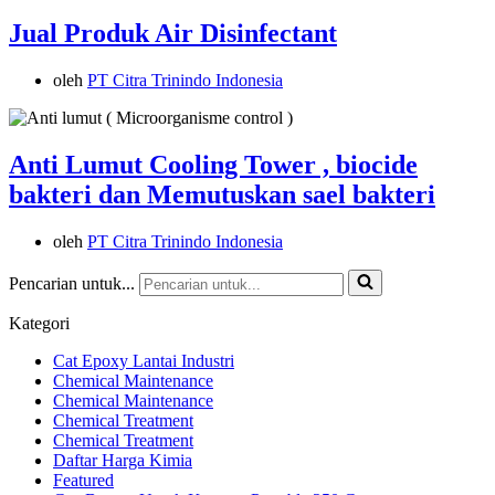
Jual Produk Air Disinfectant
oleh
PT Citra Trinindo Indonesia
Anti Lumut Cooling Tower , biocide
bakteri dan Memutuskan sael bakteri
oleh
PT Citra Trinindo Indonesia
Pencarian untuk...
Kategori
Cat Epoxy Lantai Industri
Chemical Maintenance
Chemical Maintenance
Chemical Treatment
Chemical Treatment
Daftar Harga Kimia
Featured