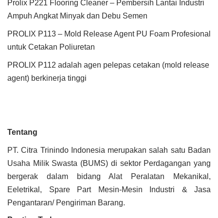
Prolix P221 Flooring Cleaner – Pembersih Lantai Industri
Ampuh Angkat Minyak dan Debu Semen
PROLIX P113 – Mold Release Agent PU Foam Profesional
untuk Cetakan Poliuretan
PROLIX P112 adalah agen pelepas cetakan (mold release
agent) berkinerja tinggi
Tentang
PT. Citra Trinindo Indonesia merupakan salah satu Badan
Usaha Milik Swasta (BUMS) di sektor Perdagangan yang
bergerak dalam bidang Alat Peralatan Mekanikal,
Eeletrikal, Spare Part Mesin-Mesin Industri & Jasa
Pengantaran/ Pengiriman Barang.