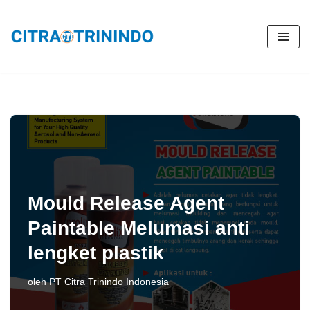
Lompat
ke
konten
Mould Release Agent
Paintable Melumasi anti
lengket plastik
oleh
PT Citra Trinindo Indonesia