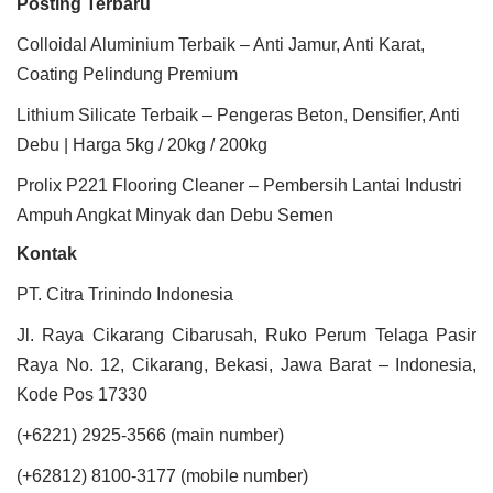
Posting Terbaru
Colloidal Aluminium Terbaik – Anti Jamur, Anti Karat,
Coating Pelindung Premium
Lithium Silicate Terbaik – Pengeras Beton, Densifier, Anti
Debu | Harga 5kg / 20kg / 200kg
Prolix P221 Flooring Cleaner – Pembersih Lantai Industri
Ampuh Angkat Minyak dan Debu Semen
Kontak
PT. Citra Trinindo Indonesia
Jl. Raya Cikarang Cibarusah, Ruko Perum Telaga Pasir
Raya No. 12, Cikarang, Bekasi, Jawa Barat – Indonesia,
Kode Pos 17330
(+6221) 2925-3566 (main number)
(+62812) 8100-3177 (mobile number)