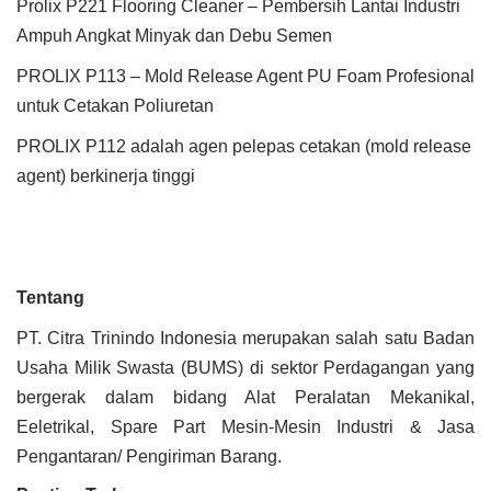
Prolix P221 Flooring Cleaner – Pembersih Lantai Industri
Ampuh Angkat Minyak dan Debu Semen
PROLIX P113 – Mold Release Agent PU Foam Profesional
untuk Cetakan Poliuretan
PROLIX P112 adalah agen pelepas cetakan (mold release
agent) berkinerja tinggi
Tentang
PT. Citra Trinindo Indonesia merupakan salah satu Badan
Usaha Milik Swasta (BUMS) di sektor Perdagangan yang
bergerak dalam bidang Alat Peralatan Mekanikal,
Eeletrikal, Spare Part Mesin-Mesin Industri & Jasa
Pengantaran/ Pengiriman Barang.