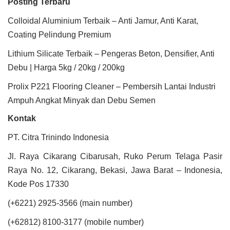
Posting Terbaru
Colloidal Aluminium Terbaik – Anti Jamur, Anti Karat,
Coating Pelindung Premium
Lithium Silicate Terbaik – Pengeras Beton, Densifier, Anti
Debu | Harga 5kg / 20kg / 200kg
Prolix P221 Flooring Cleaner – Pembersih Lantai Industri
Ampuh Angkat Minyak dan Debu Semen
Kontak
PT. Citra Trinindo Indonesia
Jl. Raya Cikarang Cibarusah, Ruko Perum Telaga Pasir
Raya No. 12, Cikarang, Bekasi, Jawa Barat – Indonesia,
Kode Pos 17330
(+6221) 2925-3566 (main number)
(+62812) 8100-3177 (mobile number)