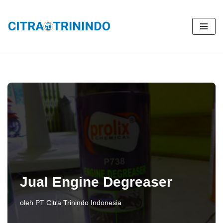
Lompat
ke
konten
Jual Engine Degreaser
oleh
PT Citra Trinindo Indonesia