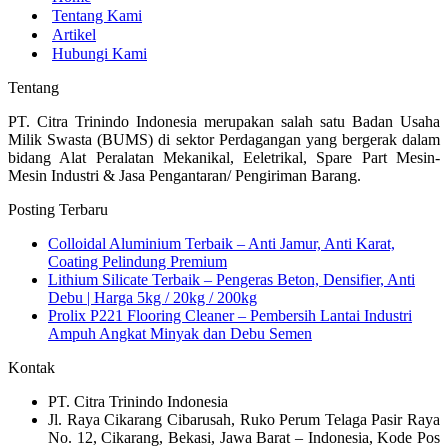
Tentang Kami
Artikel
Hubungi Kami
Tentang
PT. Citra Trinindo Indonesia merupakan salah satu Badan Usaha
Milik Swasta (BUMS) di sektor Perdagangan yang bergerak dalam
bidang Alat Peralatan Mekanikal, Eeletrikal, Spare Part Mesin-
Mesin Industri & Jasa Pengantaran/ Pengiriman Barang.
Posting Terbaru
Colloidal Aluminium Terbaik – Anti Jamur, Anti Karat,
Coating Pelindung Premium
Lithium Silicate Terbaik – Pengeras Beton, Densifier, Anti
Debu | Harga 5kg / 20kg / 200kg
Prolix P221 Flooring Cleaner – Pembersih Lantai Industri
Ampuh Angkat Minyak dan Debu Semen
Kontak
PT. Citra Trinindo Indonesia
Jl. Raya Cikarang Cibarusah, Ruko Perum Telaga Pasir Raya
No. 12, Cikarang, Bekasi, Jawa Barat – Indonesia, Kode Pos