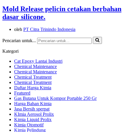
Mold Release pelicin cetakan berbahan
dasar silicone.
oleh
PT Citra Trinindo Indonesia
Pencarian untuk...
Kategori
Cat Epoxy Lantai Industri
Chemical Maintenance
Chemical Maintenance
Chemical Treatment
Chemical Treatment
Daftar Harga Kimia
Featured
Gas Butana Untuk Kompor Portable 250 Gr
Harga Bahan Kimia
Jasa Bersih sperpat
KImia Aerosol Prolix
Kimia Liquid Prolix
Kimia Otomotif
Kimia Pelindung