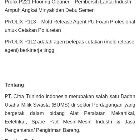
Prolix P221 Flooring Cleaner – Pembersih Lantai Industri
Ampuh Angkat Minyak dan Debu Semen
PROLIX P113 – Mold Release Agent PU Foam Profesional
untuk Cetakan Poliuretan
PROLIX P112 adalah agen pelepas cetakan (mold release
agent) berkinerja tinggi
Tentang
PT. Citra Trinindo Indonesia merupakan salah satu Badan
Usaha Milik Swasta (BUMS) di sektor Perdagangan yang
bergerak dalam bidang Alat Peralatan Mekanikal,
Eeletrikal, Spare Part Mesin-Mesin Industri & Jasa
Pengantaran/ Pengiriman Barang.