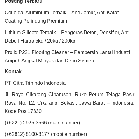
Posting Terbaru
Colloidal Aluminium Terbaik – Anti Jamur, Anti Karat,
Coating Pelindung Premium
Lithium Silicate Terbaik – Pengeras Beton, Densifier, Anti
Debu | Harga 5kg / 20kg / 200kg
Prolix P221 Flooring Cleaner – Pembersih Lantai Industri
Ampuh Angkat Minyak dan Debu Semen
Kontak
PT. Citra Trinindo Indonesia
Jl. Raya Cikarang Cibarusah, Ruko Perum Telaga Pasir
Raya No. 12, Cikarang, Bekasi, Jawa Barat – Indonesia,
Kode Pos 17330
(+6221) 2925-3566 (main number)
(+62812) 8100-3177 (mobile number)