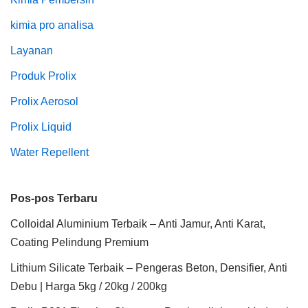
kimia pro analisa
Layanan
Produk Prolix
Prolix Aerosol
Prolix Liquid
Water Repellent
Pos-pos Terbaru
Colloidal Aluminium Terbaik – Anti Jamur, Anti Karat,
Coating Pelindung Premium
Lithium Silicate Terbaik – Pengeras Beton, Densifier, Anti
Debu | Harga 5kg / 20kg / 200kg