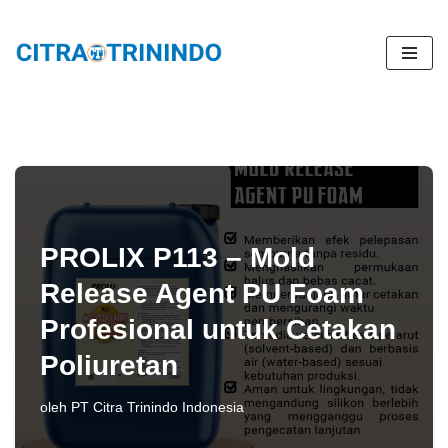
Lompat
ke
konten
PROLIX P113 – Mold
Release Agent PU Foam
Profesional untuk Cetakan
Poliuretan
oleh
PT Citra Trinindo Indonesia