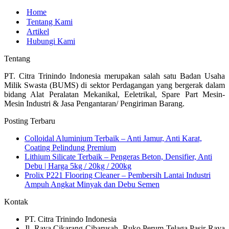
Home
Tentang Kami
Artikel
Hubungi Kami
Tentang
PT. Citra Trinindo Indonesia merupakan salah satu Badan Usaha
Milik Swasta (BUMS) di sektor Perdagangan yang bergerak dalam
bidang Alat Peralatan Mekanikal, Eeletrikal, Spare Part Mesin-
Mesin Industri & Jasa Pengantaran/ Pengiriman Barang.
Posting Terbaru
Colloidal Aluminium Terbaik – Anti Jamur, Anti Karat,
Coating Pelindung Premium
Lithium Silicate Terbaik – Pengeras Beton, Densifier, Anti
Debu | Harga 5kg / 20kg / 200kg
Prolix P221 Flooring Cleaner – Pembersih Lantai Industri
Ampuh Angkat Minyak dan Debu Semen
Kontak
PT. Citra Trinindo Indonesia
Jl. Raya Cikarang Cibarusah, Ruko Perum Telaga Pasir Raya