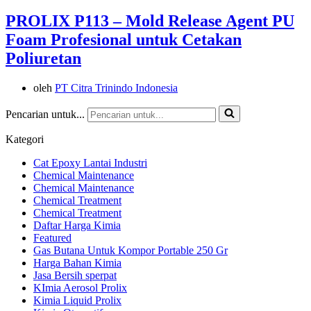
PROLIX P113 – Mold Release Agent PU
Foam Profesional untuk Cetakan
Poliuretan
oleh
PT Citra Trinindo Indonesia
Pencarian untuk...
Kategori
Cat Epoxy Lantai Industri
Chemical Maintenance
Chemical Maintenance
Chemical Treatment
Chemical Treatment
Daftar Harga Kimia
Featured
Gas Butana Untuk Kompor Portable 250 Gr
Harga Bahan Kimia
Jasa Bersih sperpat
KImia Aerosol Prolix
Kimia Liquid Prolix