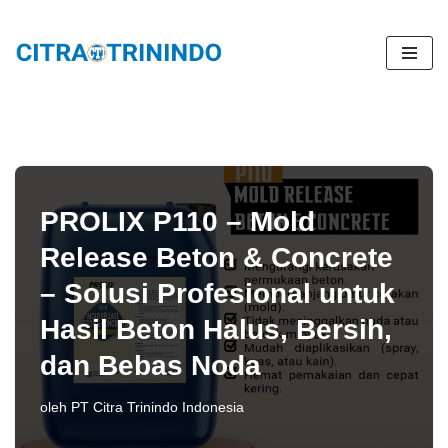
Lompat
ke
konten
PROLIX P110 – Mold
Release Beton & Concrete
– Solusi Profesional untuk
Hasil Beton Halus, Bersih,
dan Bebas Noda
oleh
PT Citra Trinindo Indonesia