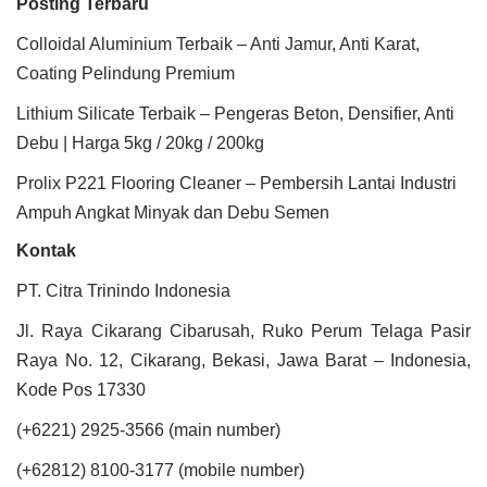
Posting Terbaru
Colloidal Aluminium Terbaik – Anti Jamur, Anti Karat,
Coating Pelindung Premium
Lithium Silicate Terbaik – Pengeras Beton, Densifier, Anti
Debu | Harga 5kg / 20kg / 200kg
Prolix P221 Flooring Cleaner – Pembersih Lantai Industri
Ampuh Angkat Minyak dan Debu Semen
Kontak
PT. Citra Trinindo Indonesia
Jl. Raya Cikarang Cibarusah, Ruko Perum Telaga Pasir
Raya No. 12, Cikarang, Bekasi, Jawa Barat – Indonesia,
Kode Pos 17330
(+6221) 2925-3566 (main number)
(+62812) 8100-3177 (mobile number)