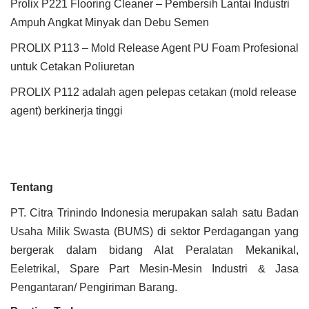
Prolix P221 Flooring Cleaner – Pembersih Lantai Industri
Ampuh Angkat Minyak dan Debu Semen
PROLIX P113 – Mold Release Agent PU Foam Profesional
untuk Cetakan Poliuretan
PROLIX P112 adalah agen pelepas cetakan (mold release
agent) berkinerja tinggi
Tentang
PT. Citra Trinindo Indonesia merupakan salah satu Badan
Usaha Milik Swasta (BUMS) di sektor Perdagangan yang
bergerak dalam bidang Alat Peralatan Mekanikal,
Eeletrikal, Spare Part Mesin-Mesin Industri & Jasa
Pengantaran/ Pengiriman Barang.