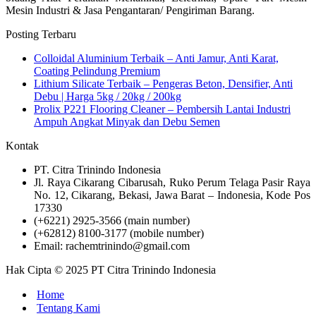
Mesin Industri & Jasa Pengantaran/ Pengiriman Barang.
Posting Terbaru
Colloidal Aluminium Terbaik – Anti Jamur, Anti Karat,
Coating Pelindung Premium
Lithium Silicate Terbaik – Pengeras Beton, Densifier, Anti
Debu | Harga 5kg / 20kg / 200kg
Prolix P221 Flooring Cleaner – Pembersih Lantai Industri
Ampuh Angkat Minyak dan Debu Semen
Kontak
PT. Citra Trinindo Indonesia
Jl. Raya Cikarang Cibarusah, Ruko Perum Telaga Pasir Raya
No. 12, Cikarang, Bekasi, Jawa Barat – Indonesia, Kode Pos
17330
(+6221) 2925-3566 (main number)
(+62812) 8100-3177 (mobile number)
Email: rachemtrinindo@gmail.com
Hak Cipta © 2025 PT Citra Trinindo Indonesia
Home
Tentang Kami