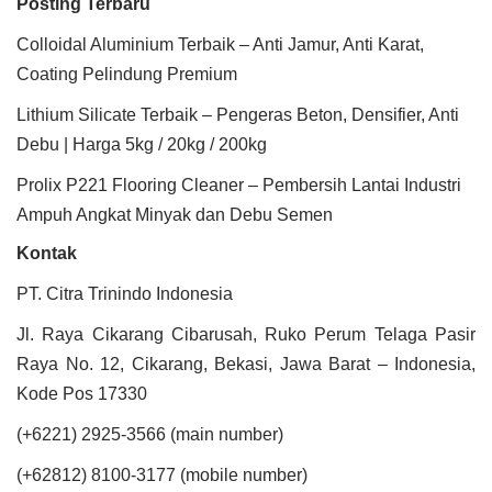
Posting Terbaru
Colloidal Aluminium Terbaik – Anti Jamur, Anti Karat,
Coating Pelindung Premium
Lithium Silicate Terbaik – Pengeras Beton, Densifier, Anti
Debu | Harga 5kg / 20kg / 200kg
Prolix P221 Flooring Cleaner – Pembersih Lantai Industri
Ampuh Angkat Minyak dan Debu Semen
Kontak
PT. Citra Trinindo Indonesia
Jl. Raya Cikarang Cibarusah, Ruko Perum Telaga Pasir
Raya No. 12, Cikarang, Bekasi, Jawa Barat – Indonesia,
Kode Pos 17330
(+6221) 2925-3566 (main number)
(+62812) 8100-3177 (mobile number)