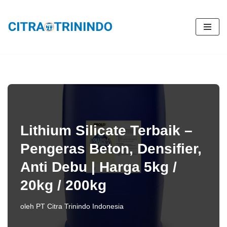
Lompat
ke
konten
Lithium Silicate Terbaik –
Pengeras Beton, Densifier,
Anti Debu | Harga 5kg /
20kg / 200kg
oleh
PT Citra Trinindo Indonesia