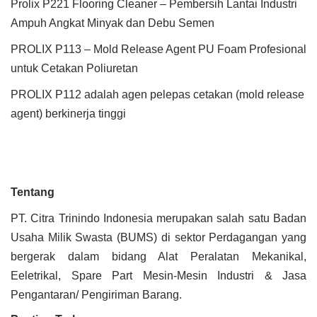
Prolix P221 Flooring Cleaner – Pembersih Lantai Industri
Ampuh Angkat Minyak dan Debu Semen
PROLIX P113 – Mold Release Agent PU Foam Profesional
untuk Cetakan Poliuretan
PROLIX P112 adalah agen pelepas cetakan (mold release
agent) berkinerja tinggi
Tentang
PT. Citra Trinindo Indonesia merupakan salah satu Badan
Usaha Milik Swasta (BUMS) di sektor Perdagangan yang
bergerak dalam bidang Alat Peralatan Mekanikal,
Eeletrikal, Spare Part Mesin-Mesin Industri & Jasa
Pengantaran/ Pengiriman Barang.