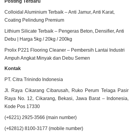
Posting Terbaru
Colloidal Aluminium Terbaik – Anti Jamur, Anti Karat,
Coating Pelindung Premium
Lithium Silicate Terbaik – Pengeras Beton, Densifier, Anti
Debu | Harga 5kg / 20kg / 200kg
Prolix P221 Flooring Cleaner – Pembersih Lantai Industri
Ampuh Angkat Minyak dan Debu Semen
Kontak
PT. Citra Trinindo Indonesia
Jl. Raya Cikarang Cibarusah, Ruko Perum Telaga Pasir
Raya No. 12, Cikarang, Bekasi, Jawa Barat – Indonesia,
Kode Pos 17330
(+6221) 2925-3566 (main number)
(+62812) 8100-3177 (mobile number)