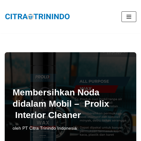
Lompat
ke
konten
Membersihkan Noda
didalam Mobil – Prolix
Interior Cleaner
oleh
PT Citra Trinindo Indonesia