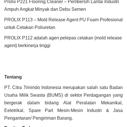
Prolix P221 Flooring Cleaner – Pembersih Lantai Industri
Ampuh Angkat Minyak dan Debu Semen
PROLIX P113 – Mold Release Agent PU Foam Profesional
untuk Cetakan Poliuretan
PROLIX P112 adalah agen pelepas cetakan (mold release
agent) berkinerja tinggi
Tentang
PT. Citra Trinindo Indonesia merupakan salah satu Badan
Usaha Milik Swasta (BUMS) di sektor Perdagangan yang
bergerak dalam bidang Alat Peralatan Mekanikal,
Eeletrikal, Spare Part Mesin-Mesin Industri & Jasa
Pengantaran/ Pengiriman Barang.