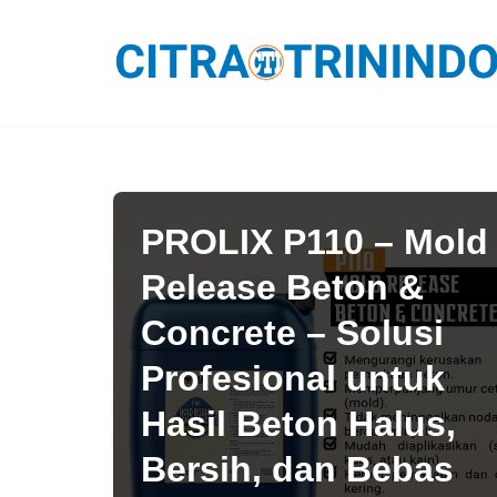
Lompat
ke
konten
PROLIX P110 – Mold
Release Beton &
Concrete – Solusi
Profesional untuk
Hasil Beton Halus,
Bersih, dan Bebas