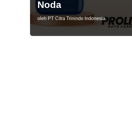
Noda
oleh
PT Citra Trinindo Indonesia