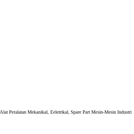
at Peralatan Mekanikal, Eeletrikal, Spare Part Mesin-Mesin Industri