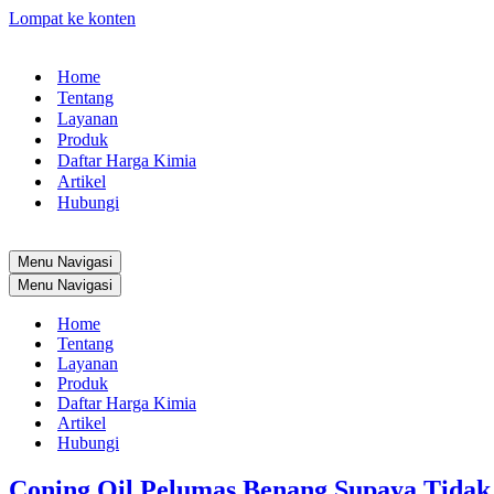
Lompat ke konten
Home
Tentang
Layanan
Produk
Daftar Harga Kimia
Artikel
Hubungi
Menu Navigasi
Menu Navigasi
Home
Tentang
Layanan
Produk
Daftar Harga Kimia
Artikel
Hubungi
Coning Oil Pelumas Benang Supaya Tidak