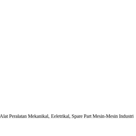
at Peralatan Mekanikal, Eeletrikal, Spare Part Mesin-Mesin Industri