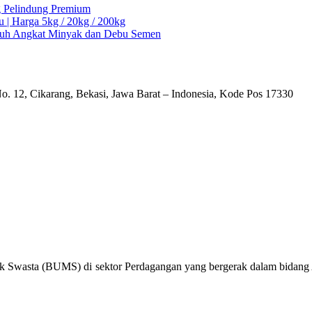
ng Pelindung Premium
u | Harga 5kg / 20kg / 200kg
Ampuh Angkat Minyak dan Debu Semen
o. 12, Cikarang, Bekasi, Jawa Barat – Indonesia, Kode Pos 17330
k Swasta (BUMS) di sektor Perdagangan yang bergerak dalam bidang Al