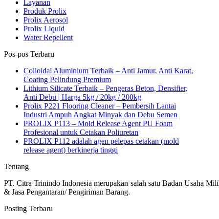
Layanan
Produk Prolix
Prolix Aerosol
Prolix Liquid
Water Repellent
Pos-pos Terbaru
Colloidal Aluminium Terbaik – Anti Jamur, Anti Karat,
Coating Pelindung Premium
Lithium Silicate Terbaik – Pengeras Beton, Densifier,
Anti Debu | Harga 5kg / 20kg / 200kg
Prolix P221 Flooring Cleaner – Pembersih Lantai
Industri Ampuh Angkat Minyak dan Debu Semen
PROLIX P113 – Mold Release Agent PU Foam
Profesional untuk Cetakan Poliuretan
PROLIX P112 adalah agen pelepas cetakan (mold
release agent) berkinerja tinggi
Tentang
PT. Citra Trinindo Indonesia merupakan salah satu Badan Usaha Mili
& Jasa Pengantaran/ Pengiriman Barang.
Posting Terbaru