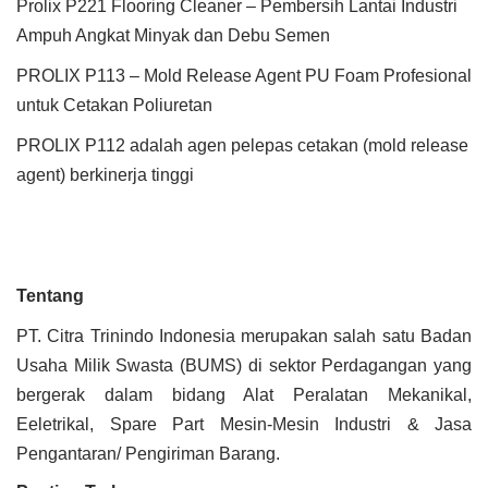
Prolix P221 Flooring Cleaner – Pembersih Lantai Industri
Ampuh Angkat Minyak dan Debu Semen
PROLIX P113 – Mold Release Agent PU Foam Profesional
untuk Cetakan Poliuretan
PROLIX P112 adalah agen pelepas cetakan (mold release
agent) berkinerja tinggi
Tentang
PT. Citra Trinindo Indonesia merupakan salah satu Badan
Usaha Milik Swasta (BUMS) di sektor Perdagangan yang
bergerak dalam bidang Alat Peralatan Mekanikal,
Eeletrikal, Spare Part Mesin-Mesin Industri & Jasa
Pengantaran/ Pengiriman Barang.