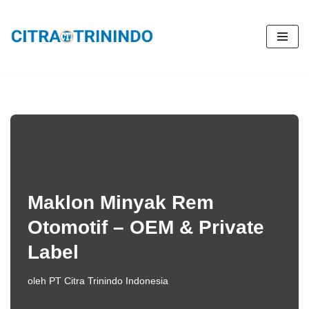
Lompat
ke
konten
Maklon Minyak Rem
Otomotif – OEM & Private
Label
oleh
PT Citra Trinindo Indonesia