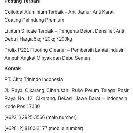
Posting Terbaru
Colloidal Aluminium Terbaik – Anti Jamur, Anti Karat,
Coating Pelindung Premium
Lithium Silicate Terbaik – Pengeras Beton, Densifier, Anti
Debu | Harga 5kg / 20kg / 200kg
Prolix P221 Flooring Cleaner – Pembersih Lantai Industri
Ampuh Angkat Minyak dan Debu Semen
Kontak
PT. Citra Trinindo Indonesia
Jl. Raya Cikarang Cibarusah, Ruko Perum Telaga Pasir
Raya No. 12, Cikarang, Bekasi, Jawa Barat – Indonesia,
Kode Pos 17330
(+6221) 2925-3566 (main number)
(+62812) 8100-3177 (mobile number)