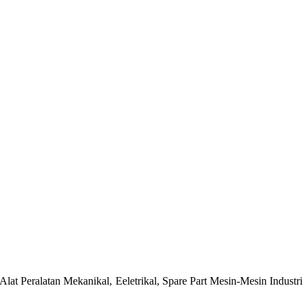
at Peralatan Mekanikal, Eeletrikal, Spare Part Mesin-Mesin Industri