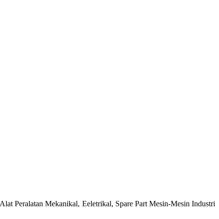
at Peralatan Mekanikal, Eeletrikal, Spare Part Mesin-Mesin Industri