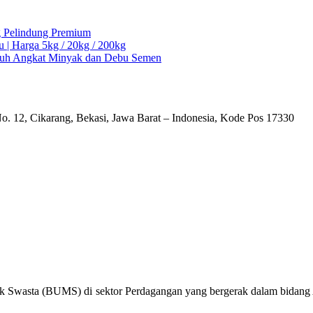
ng Pelindung Premium
u | Harga 5kg / 20kg / 200kg
Ampuh Angkat Minyak dan Debu Semen
o. 12, Cikarang, Bekasi, Jawa Barat – Indonesia, Kode Pos 17330
k Swasta (BUMS) di sektor Perdagangan yang bergerak dalam bidang Al