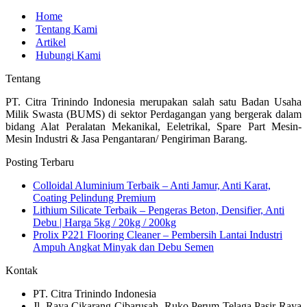
Home
Tentang Kami
Artikel
Hubungi Kami
Tentang
PT. Citra Trinindo Indonesia merupakan salah satu Badan Usaha
Milik Swasta (BUMS) di sektor Perdagangan yang bergerak dalam
bidang Alat Peralatan Mekanikal, Eeletrikal, Spare Part Mesin-
Mesin Industri & Jasa Pengantaran/ Pengiriman Barang.
Posting Terbaru
Colloidal Aluminium Terbaik – Anti Jamur, Anti Karat,
Coating Pelindung Premium
Lithium Silicate Terbaik – Pengeras Beton, Densifier, Anti
Debu | Harga 5kg / 20kg / 200kg
Prolix P221 Flooring Cleaner – Pembersih Lantai Industri
Ampuh Angkat Minyak dan Debu Semen
Kontak
PT. Citra Trinindo Indonesia
Jl. Raya Cikarang Cibarusah, Ruko Perum Telaga Pasir Raya