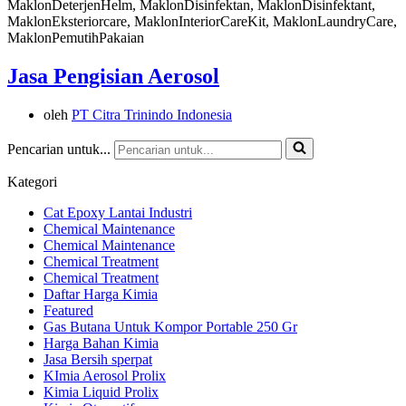
Jasa Pengisian Aerosol
oleh
PT Citra Trinindo Indonesia
Pencarian untuk...
Kategori
Cat Epoxy Lantai Industri
Chemical Maintenance
Chemical Maintenance
Chemical Treatment
Chemical Treatment
Daftar Harga Kimia
Featured
Gas Butana Untuk Kompor Portable 250 Gr
Harga Bahan Kimia
Jasa Bersih sperpat
KImia Aerosol Prolix
Kimia Liquid Prolix