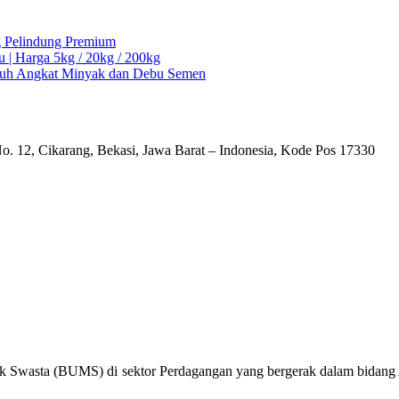
ng Pelindung Premium
u | Harga 5kg / 20kg / 200kg
Ampuh Angkat Minyak dan Debu Semen
o. 12, Cikarang, Bekasi, Jawa Barat – Indonesia, Kode Pos 17330
k Swasta (BUMS) di sektor Perdagangan yang bergerak dalam bidang Al