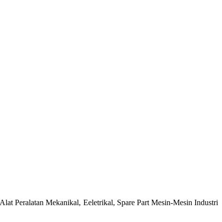
at Peralatan Mekanikal, Eeletrikal, Spare Part Mesin-Mesin Industri