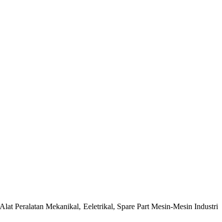
at Peralatan Mekanikal, Eeletrikal, Spare Part Mesin-Mesin Industri