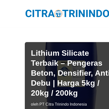
Lompat
ke
konten
Lithium Silicate
Terbaik – Pengeras
Beton, Densifier, Ant
Debu | Harga 5kg /
20kg / 200kg
oleh
PT Citra Trinindo Indonesia