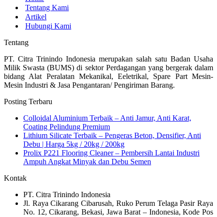
Tentang Kami
Artikel
Hubungi Kami
Tentang
PT. Citra Trinindo Indonesia merupakan salah satu Badan Usaha
Milik Swasta (BUMS) di sektor Perdagangan yang bergerak dalam
bidang Alat Peralatan Mekanikal, Eeletrikal, Spare Part Mesin-
Mesin Industri & Jasa Pengantaran/ Pengiriman Barang.
Posting Terbaru
Colloidal Aluminium Terbaik – Anti Jamur, Anti Karat,
Coating Pelindung Premium
Lithium Silicate Terbaik – Pengeras Beton, Densifier, Anti
Debu | Harga 5kg / 20kg / 200kg
Prolix P221 Flooring Cleaner – Pembersih Lantai Industri
Ampuh Angkat Minyak dan Debu Semen
Kontak
PT. Citra Trinindo Indonesia
Jl. Raya Cikarang Cibarusah, Ruko Perum Telaga Pasir Raya
No. 12, Cikarang, Bekasi, Jawa Barat – Indonesia, Kode Pos