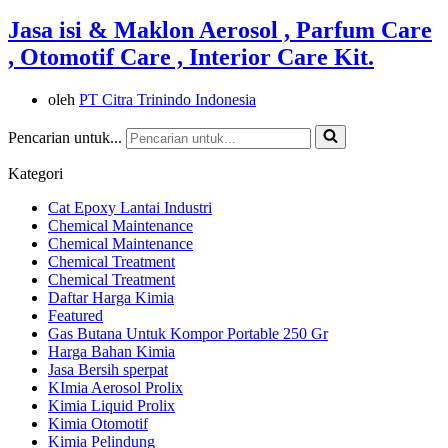
Jasa isi & Maklon Aerosol , Parfum Care
, Otomotif Care , Interior Care Kit.
oleh
PT Citra Trinindo Indonesia
Pencarian untuk...
Kategori
Cat Epoxy Lantai Industri
Chemical Maintenance
Chemical Maintenance
Chemical Treatment
Chemical Treatment
Daftar Harga Kimia
Featured
Gas Butana Untuk Kompor Portable 250 Gr
Harga Bahan Kimia
Jasa Bersih sperpat
KImia Aerosol Prolix
Kimia Liquid Prolix
Kimia Otomotif
Kimia Pelindung