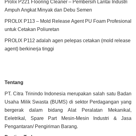
Prolix P221 Flooring Cleaner – Pembersih Lantai Industri
Ampuh Angkat Minyak dan Debu Semen
PROLIX P113 – Mold Release Agent PU Foam Profesional
untuk Cetakan Poliuretan
PROLIX P112 adalah agen pelepas cetakan (mold release
agent) berkinerja tinggi
Tentang
PT. Citra Trinindo Indonesia merupakan salah satu Badan
Usaha Milik Swasta (BUMS) di sektor Perdagangan yang
bergerak dalam bidang Alat Peralatan Mekanikal,
Eeletrikal, Spare Part Mesin-Mesin Industri & Jasa
Pengantaran/ Pengiriman Barang.