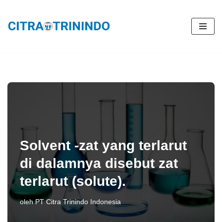
Lompat
ke
konten
Solvent -zat yang terlarut
di dalamnya disebut zat
terlarut (solute).
oleh
PT Citra Trinindo Indonesia