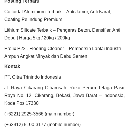
Posting Terbaru
Colloidal Aluminium Terbaik – Anti Jamur, Anti Karat,
Coating Pelindung Premium
Lithium Silicate Terbaik – Pengeras Beton, Densifier, Anti
Debu | Harga 5kg / 20kg / 200kg
Prolix P221 Flooring Cleaner – Pembersih Lantai Industri
Ampuh Angkat Minyak dan Debu Semen
Kontak
PT. Citra Trinindo Indonesia
Jl. Raya Cikarang Cibarusah, Ruko Perum Telaga Pasir
Raya No. 12, Cikarang, Bekasi, Jawa Barat – Indonesia,
Kode Pos 17330
(+6221) 2925-3566 (main number)
(+62812) 8100-3177 (mobile number)