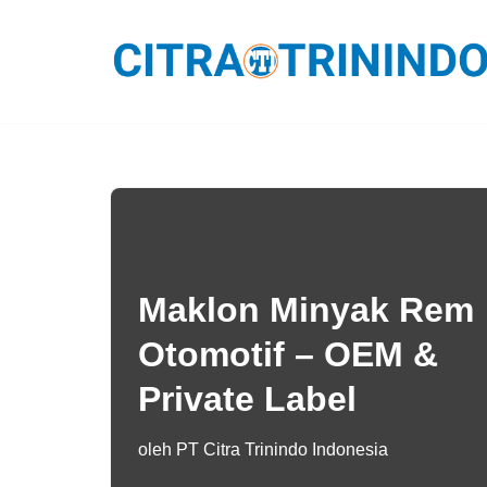
Lompat
ke
konten
Maklon Minyak Rem
Otomotif – OEM &
Private Label
oleh
PT Citra Trinindo Indonesia