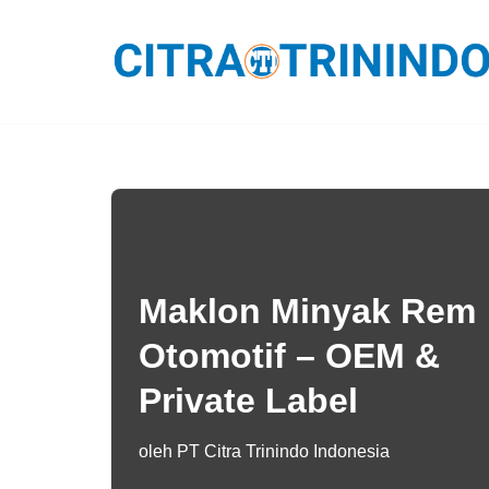
Lompat
ke
konten
Maklon Minyak Rem
Otomotif – OEM &
Private Label
oleh
PT Citra Trinindo Indonesia