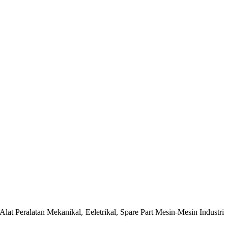
at Peralatan Mekanikal, Eeletrikal, Spare Part Mesin-Mesin Industri