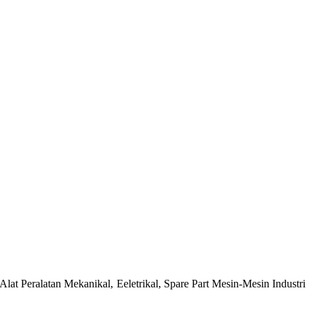
at Peralatan Mekanikal, Eeletrikal, Spare Part Mesin-Mesin Industri