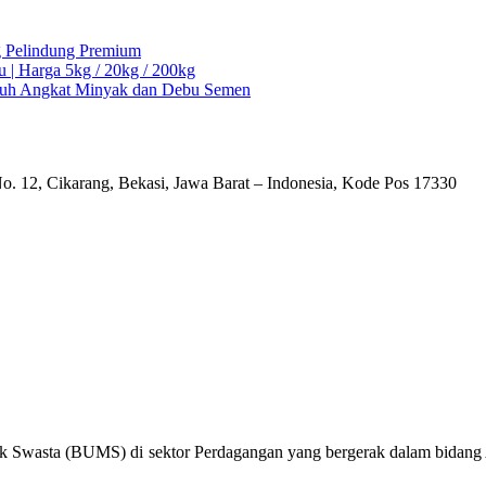
ng Pelindung Premium
u | Harga 5kg / 20kg / 200kg
Ampuh Angkat Minyak dan Debu Semen
o. 12, Cikarang, Bekasi, Jawa Barat – Indonesia, Kode Pos 17330
k Swasta (BUMS) di sektor Perdagangan yang bergerak dalam bidang Al