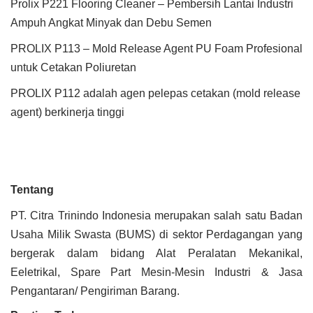
Prolix P221 Flooring Cleaner – Pembersih Lantai Industri
Ampuh Angkat Minyak dan Debu Semen
PROLIX P113 – Mold Release Agent PU Foam Profesional
untuk Cetakan Poliuretan
PROLIX P112 adalah agen pelepas cetakan (mold release
agent) berkinerja tinggi
Tentang
PT. Citra Trinindo Indonesia merupakan salah satu Badan
Usaha Milik Swasta (BUMS) di sektor Perdagangan yang
bergerak dalam bidang Alat Peralatan Mekanikal,
Eeletrikal, Spare Part Mesin-Mesin Industri & Jasa
Pengantaran/ Pengiriman Barang.