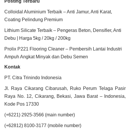
Posting Terbaru
Colloidal Aluminium Terbaik – Anti Jamur, Anti Karat,
Coating Pelindung Premium
Lithium Silicate Terbaik – Pengeras Beton, Densifier, Anti
Debu | Harga 5kg / 20kg / 200kg
Prolix P221 Flooring Cleaner – Pembersih Lantai Industri
Ampuh Angkat Minyak dan Debu Semen
Kontak
PT. Citra Trinindo Indonesia
Jl. Raya Cikarang Cibarusah, Ruko Perum Telaga Pasir
Raya No. 12, Cikarang, Bekasi, Jawa Barat – Indonesia,
Kode Pos 17330
(+6221) 2925-3566 (main number)
(+62812) 8100-3177 (mobile number)