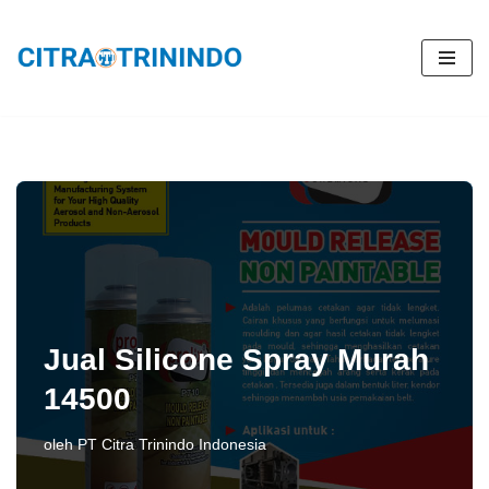
Lompat
ke
konten
Jual Silicone Spray Murah
14500
oleh
PT Citra Trinindo Indonesia