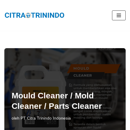
Lompat
ke
konten
Mould Cleaner / Mold
Cleaner / Parts Cleaner
oleh
PT Citra Trinindo Indonesia