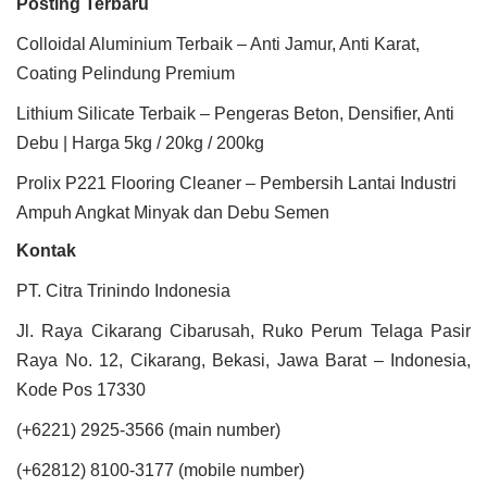
Posting Terbaru
Colloidal Aluminium Terbaik – Anti Jamur, Anti Karat,
Coating Pelindung Premium
Lithium Silicate Terbaik – Pengeras Beton, Densifier, Anti
Debu | Harga 5kg / 20kg / 200kg
Prolix P221 Flooring Cleaner – Pembersih Lantai Industri
Ampuh Angkat Minyak dan Debu Semen
Kontak
PT. Citra Trinindo Indonesia
Jl. Raya Cikarang Cibarusah, Ruko Perum Telaga Pasir
Raya No. 12, Cikarang, Bekasi, Jawa Barat – Indonesia,
Kode Pos 17330
(+6221) 2925-3566 (main number)
(+62812) 8100-3177 (mobile number)