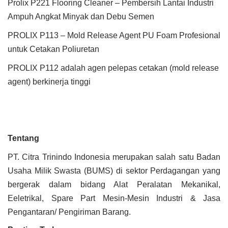
Prolix P221 Flooring Cleaner – Pembersih Lantai Industri
Ampuh Angkat Minyak dan Debu Semen
PROLIX P113 – Mold Release Agent PU Foam Profesional
untuk Cetakan Poliuretan
PROLIX P112 adalah agen pelepas cetakan (mold release
agent) berkinerja tinggi
Tentang
PT. Citra Trinindo Indonesia merupakan salah satu Badan
Usaha Milik Swasta (BUMS) di sektor Perdagangan yang
bergerak dalam bidang Alat Peralatan Mekanikal,
Eeletrikal, Spare Part Mesin-Mesin Industri & Jasa
Pengantaran/ Pengiriman Barang.