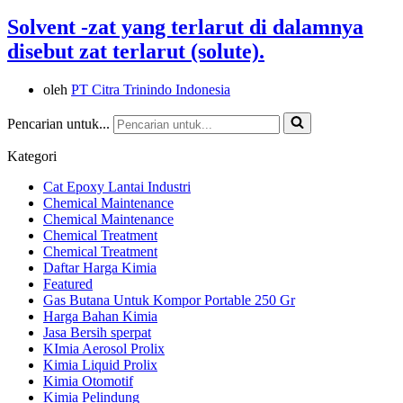
Solvent -zat yang terlarut di dalamnya
disebut zat terlarut (solute).
oleh
PT Citra Trinindo Indonesia
Pencarian untuk...
Kategori
Cat Epoxy Lantai Industri
Chemical Maintenance
Chemical Maintenance
Chemical Treatment
Chemical Treatment
Daftar Harga Kimia
Featured
Gas Butana Untuk Kompor Portable 250 Gr
Harga Bahan Kimia
Jasa Bersih sperpat
KImia Aerosol Prolix
Kimia Liquid Prolix
Kimia Otomotif
Kimia Pelindung