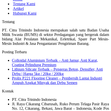
Tentang Kami
Artikel
Hubungi Kami
Tentang
PT. Citra Trinindo Indonesia merupakan salah satu Badan Usaha
Milik Swasta (BUMS) di sektor Perdagangan yang bergerak dalam
bidang Alat Peralatan Mekanikal, Eeletrikal, Spare Part Mesin-
Mesin Industri & Jasa Pengantaran/ Pengiriman Barang.
Posting Terbaru
Colloidal Aluminium Terbaik – Anti Jamur, Anti Karat,
Coating Pelindung Premium
Lithium Silicate Terbaik – Pengeras Beton, Densifier, Anti
Debu | Harga 5kg / 20kg / 200kg
Prolix P221 Flooring Cleaner – Pembersih Lantai Industri
Ampuh Angkat Minyak dan Debu Semen
Kontak
PT. Citra Trinindo Indonesia
Jl. Raya Cikarang Cibarusah, Ruko Perum Telaga Pasir Raya
No. 12, Cikarang, Bekasi, Jawa Barat – Indonesia, Kode Pos