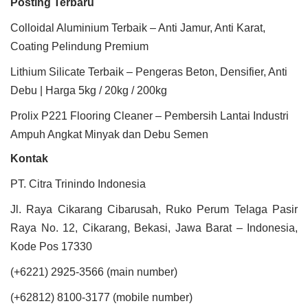
Posting Terbaru
Colloidal Aluminium Terbaik – Anti Jamur, Anti Karat,
Coating Pelindung Premium
Lithium Silicate Terbaik – Pengeras Beton, Densifier, Anti
Debu | Harga 5kg / 20kg / 200kg
Prolix P221 Flooring Cleaner – Pembersih Lantai Industri
Ampuh Angkat Minyak dan Debu Semen
Kontak
PT. Citra Trinindo Indonesia
Jl. Raya Cikarang Cibarusah, Ruko Perum Telaga Pasir
Raya No. 12, Cikarang, Bekasi, Jawa Barat – Indonesia,
Kode Pos 17330
(+6221) 2925-3566 (main number)
(+62812) 8100-3177 (mobile number)