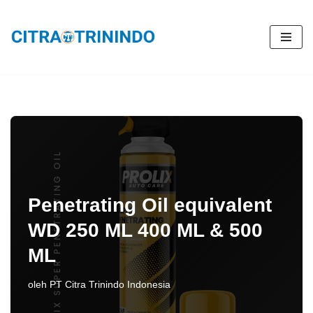
Lompat
ke
konten
Penetrating Oil equivalent
WD 250 ML 400 ML & 500
ML
oleh
PT Citra Trinindo Indonesia