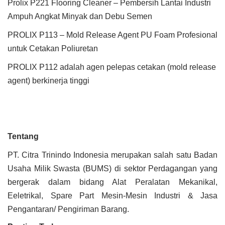
Prolix P221 Flooring Cleaner – Pembersih Lantai Industri
Ampuh Angkat Minyak dan Debu Semen
PROLIX P113 – Mold Release Agent PU Foam Profesional
untuk Cetakan Poliuretan
PROLIX P112 adalah agen pelepas cetakan (mold release
agent) berkinerja tinggi
Tentang
PT. Citra Trinindo Indonesia merupakan salah satu Badan
Usaha Milik Swasta (BUMS) di sektor Perdagangan yang
bergerak dalam bidang Alat Peralatan Mekanikal,
Eeletrikal, Spare Part Mesin-Mesin Industri & Jasa
Pengantaran/ Pengiriman Barang.