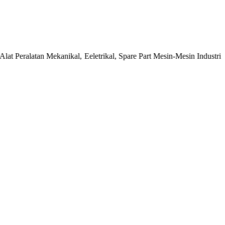
at Peralatan Mekanikal, Eeletrikal, Spare Part Mesin-Mesin Industri