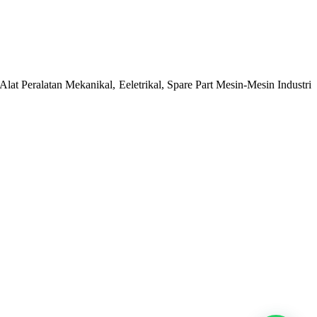
at Peralatan Mekanikal, Eeletrikal, Spare Part Mesin-Mesin Industri