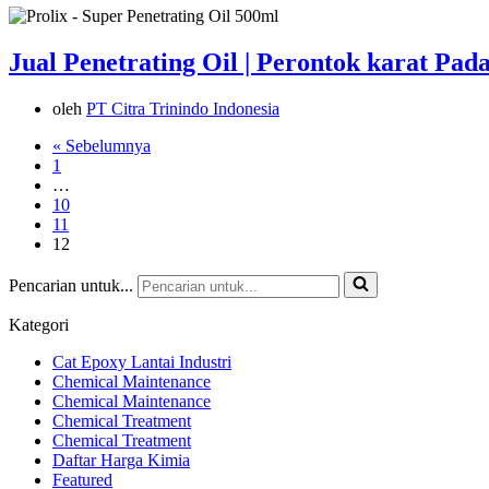
Jual Penetrating Oil | Perontok karat Pada
oleh
PT Citra Trinindo Indonesia
« Sebelumnya
1
…
10
11
12
Pencarian untuk...
Kategori
Cat Epoxy Lantai Industri
Chemical Maintenance
Chemical Maintenance
Chemical Treatment
Chemical Treatment
Daftar Harga Kimia
Featured