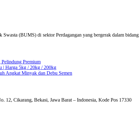
k Swasta (BUMS) di sektor Perdagangan yang bergerak dalam bidang Al
ng Pelindung Premium
u | Harga 5kg / 20kg / 200kg
Ampuh Angkat Minyak dan Debu Semen
o. 12, Cikarang, Bekasi, Jawa Barat – Indonesia, Kode Pos 17330