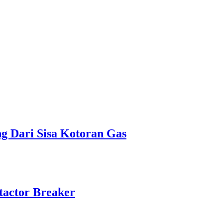
ng Dari Sisa Kotoran Gas
ntactor Breaker