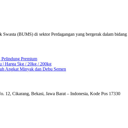
k Swasta (BUMS) di sektor Perdagangan yang bergerak dalam bidang Al
ng Pelindung Premium
u | Harga 5kg / 20kg / 200kg
Ampuh Angkat Minyak dan Debu Semen
o. 12, Cikarang, Bekasi, Jawa Barat – Indonesia, Kode Pos 17330