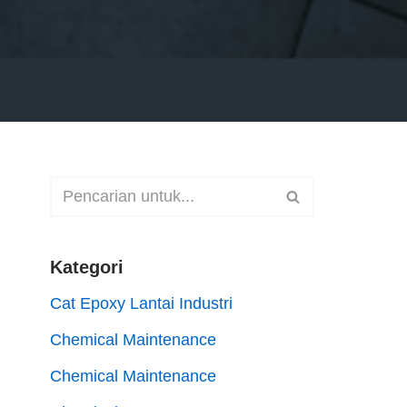
Kategori
Cat Epoxy Lantai Industri
Chemical Maintenance
Chemical Maintenance