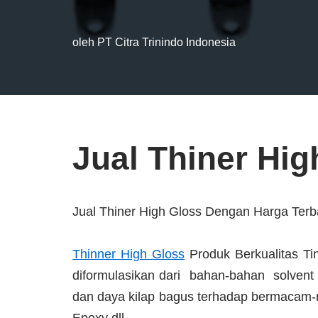
oleh
PT Citra Trinindo Indonesia
Jual Thiner Hig
Jual Thiner High Gloss Dengan Harga Terb
Thinner High Gloss
Produk Berkualitas T
diformulasikan dari bahan-bahan solvent 
dan daya kilap bagus terhadap bermacam-m