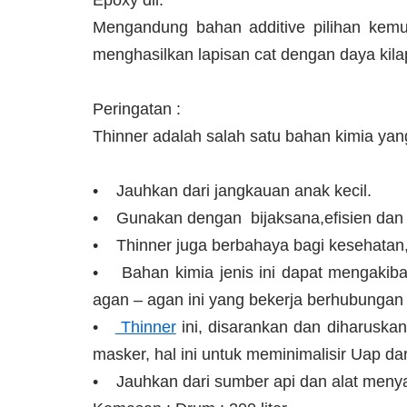
Epoxy dll.
Mengandung bahan additive pilihan kemu
menghasilkan lapisan cat dengan daya kilap
Peringatan :
Thinner adalah salah satu bahan kimia ya
• Jauhkan dari jangkauan anak kecil.
• Gunakan dengan bijaksana,efisien dan
• Thinner juga berbahaya bagi kesehatan, 
• Bahan kimia jenis ini dapat mengakiba
agan – agan ini yang bekerja berhubungan
•
Thinner
ini, disarankan dan diharuska
masker, hal ini untuk meminimalisir Uap dar
• Jauhkan dari sumber api dan alat menya