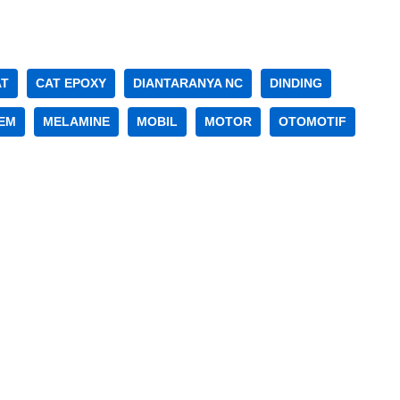
AT
CAT EPOXY
DIANTARANYA NC
DINDING
EM
MELAMINE
MOBIL
MOTOR
OTOMOTIF