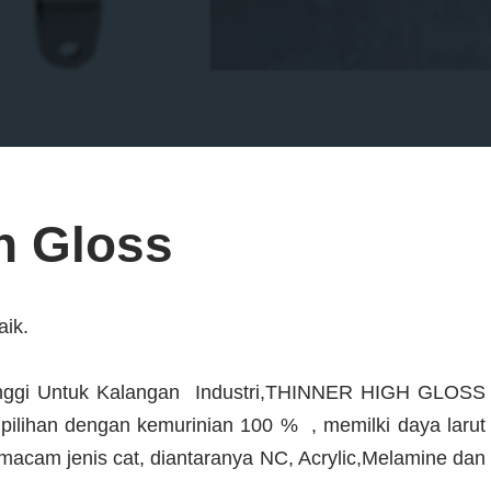
h Gloss
aik.
inggi Untuk Kalangan Industri,THINNER HIGH GLOSS
pilihan dengan kemurinian 100 % , memilki daya larut
acam jenis cat, diantaranya NC, Acrylic,Melamine dan