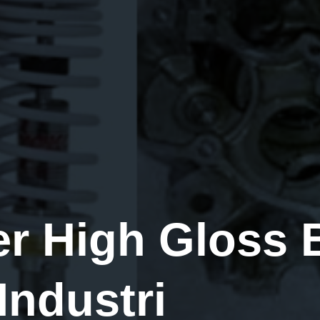
er High Gloss 
Industri