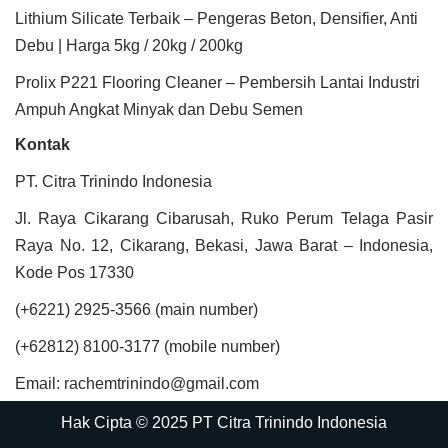
Lithium Silicate Terbaik – Pengeras Beton, Densifier, Anti
Debu | Harga 5kg / 20kg / 200kg
Prolix P221 Flooring Cleaner – Pembersih Lantai Industri
Ampuh Angkat Minyak dan Debu Semen
Kontak
PT. Citra Trinindo Indonesia
Jl. Raya Cikarang Cibarusah, Ruko Perum Telaga Pasir
Raya No. 12, Cikarang, Bekasi, Jawa Barat – Indonesia,
Kode Pos 17330
(+6221) 2925-3566 (main number)
(+62812) 8100-3177 (mobile number)
Email: rachemtrinindo@gmail.com
Hak Cipta © 2025 PT Citra Trinindo Indonesia