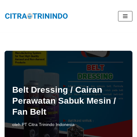
Lompat
ke
konten
Belt Dressing / Cairan
Perawatan Sabuk Mesin /
Fan Belt
oleh
PT Citra Trinindo Indonesia