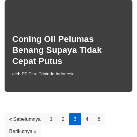
Coning Oil Pelumas
Benang Supaya Tidak
Cepat Putus
oleh
PT Citra Trinindo Indonesia
« Sebelumnya
1
2
3
4
5
Berikutnya »